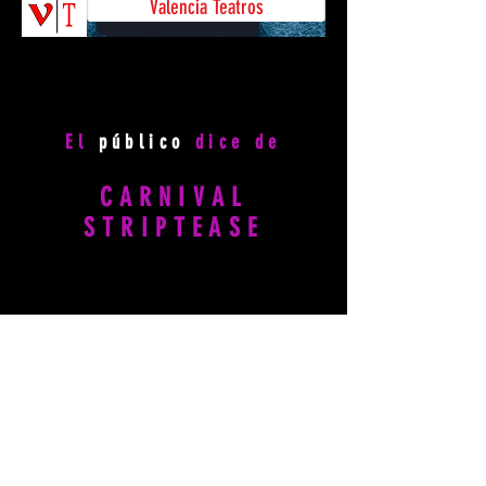
Valencia Teatros
El
público
dice de
CARNIVAL
STRIPTEASE