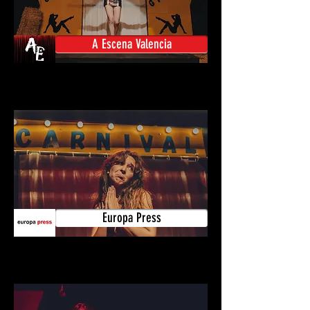
A Escena Valencia
Europa Press