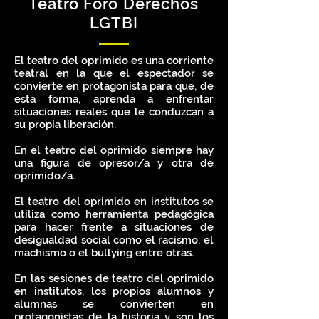
Teatro Foro Derechos
LGTBI
El teatro del oprimido es una corriente
teatral en la que el espectador se
convierte en protagonista para que, de
esta forma, aprenda a enfrentar
situaciones reales que le conduzcan a
su propia liberación.
En el teatro del oprimido siempre hay
una figura de opresor/a y otra de
oprimido/a.
El teatro del oprimido en institutos se
utiliza como herramienta pedagógica
para hacer frente a situaciones de
desigualdad social como el racismo, el
machismo o el bullying entre otras.
En las sesiones de teatro del oprimido
en institutos, los propios alumnos y
alumnas se convierten en
protagonistas de la historia y son los